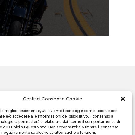
Gestisci Consenso Cookie
 le migliori esperienze, utilizziamo tecnologie come i cookie per
 e/o accedere alle informazioni del dispositivo. Il consenso a
Orari apertura
}
nologie ci permetterà di elaborare dati come il comportamento di
 o ID unici su questo sito. Non acconsentire o ritirare il consenso
Lunedì: 14.00-19.00
e negativamente su alcune caratteristiche e funzioni.