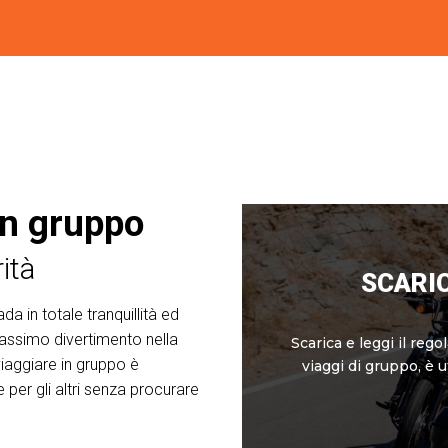
in gruppo
ità
SCARI
a in totale tranquillità ed
massimo divertimento nella
Scarica e leggi il reg
aggiare in gruppo è
viaggi di gruppo, è ut
 per gli altri senza procurare