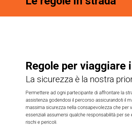
Le regole in strada
Regole per viaggiare 
La sicurezza è la nostra prior
Permettere ad ogni partecipante di affrontare la strad
assistenza godendosi il percorso assicurandoti il 
massima sicurezza nella consapevolezza che per vi
essenziali assumersi qualche responsabilità per se e
rischi e pericoli.