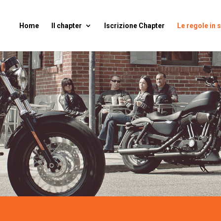
Home
Il chapter
Iscrizione Chapter
Le regole in 