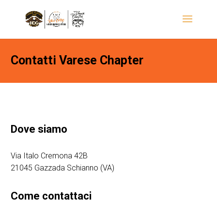
Contatti Varese Chapter
Dove siamo
Via Italo Cremona 42B
21045 Gazzada Schianno (VA)
Come contattaci