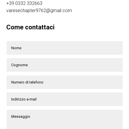
+39 0332 332663
varesechapter9762@gmail.com
Come contattaci