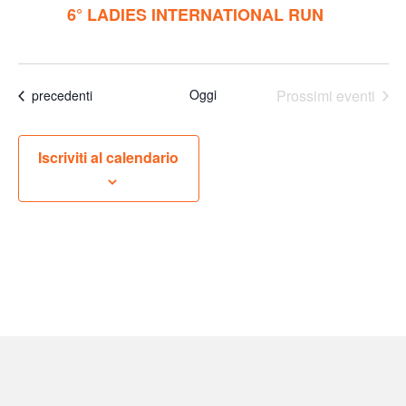
6° LADIES INTERNATIONAL RUN
Oggi
Prossimi eventi
Eventi
precedenti
Iscriviti al calendario