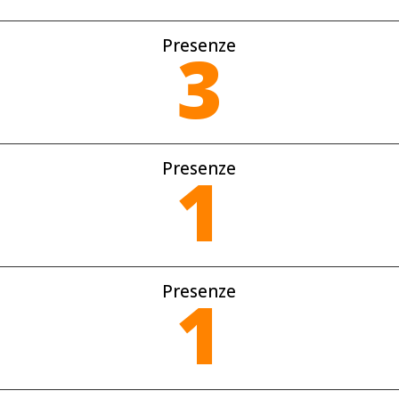
Presenze
3
Presenze
1
Presenze
1