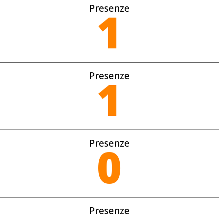
Presenze
1
Presenze
1
Presenze
0
Presenze