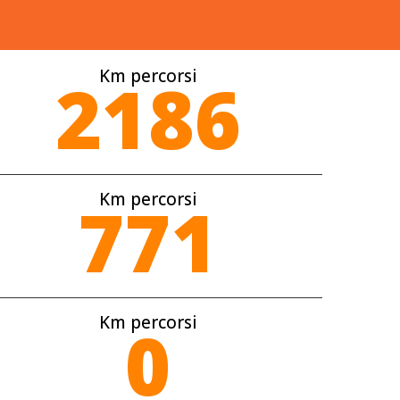
Km percorsi
2186
Km percorsi
771
Km percorsi
0