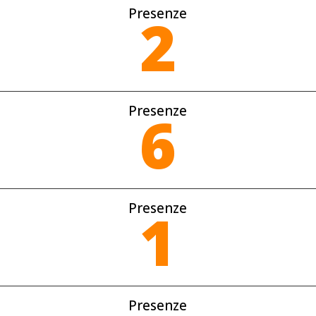
Presenze
2
Presenze
6
Presenze
1
Presenze