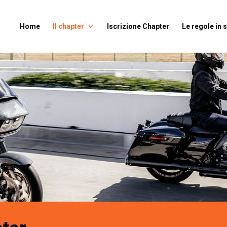
Home
Il chapter
Iscrizione Chapter
Le regole in 