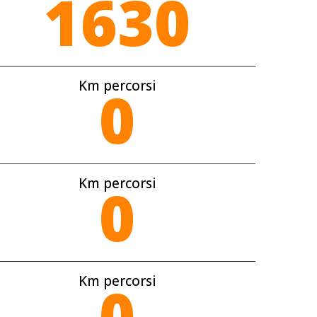
1630
Km percorsi
0
Km percorsi
0
Km percorsi
0