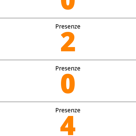
Presenze
2
Presenze
0
Presenze
4