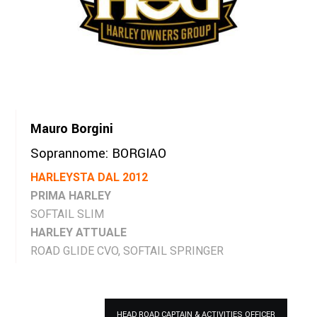
Mauro Borgini
Soprannome: BORGIAO
HARLEYSTA DAL 2012
PRIMA HARLEY
SOFTAIL SLIM
HARLEY ATTUALE
ROAD GLIDE CVO, SOFTAIL SPRINGER