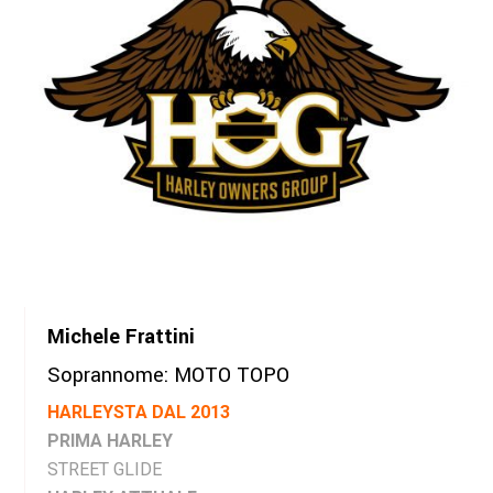
Michele Frattini
Soprannome: MOTO TOPO
HARLEYSTA DAL 2013
PRIMA HARLEY
STREET GLIDE