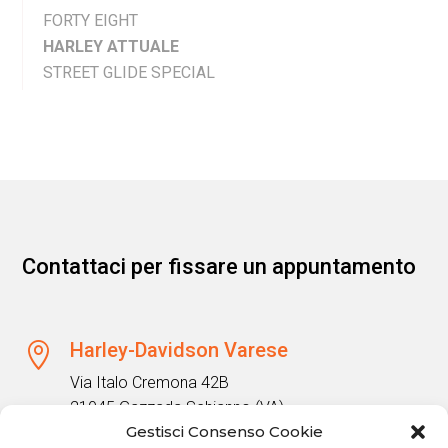
FORTY EIGHT
HARLEY ATTUALE
STREET GLIDE SPECIAL
Contattaci per fissare un appuntamento
Harley-Davidson Varese

Via Italo Cremona 42B
21045 Gazzada Schianno (VA)
Gestisci Consenso Cookie