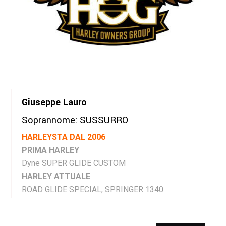
Giuseppe Lauro
Soprannome: SUSSURRO
HARLEYSTA DAL 2006
PRIMA HARLEY
Dyne SUPER GLIDE CUSTOM
HARLEY ATTUALE
ROAD GLIDE SPECIAL, SPRINGER 1340