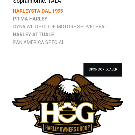
Soprannome: TALA
HARLEYSTA DAL 1995
PRIMA HARLEY
DYNA WILDE GLIDE MOTORE SHOVELHEAD
HARLEY ATTUALE
PAN AMERICA SPECIAL