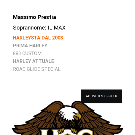
Massimo Prestia
Soprannome: IL MAX
HARLEYSTA DAL 2003
PRIMA HARLEY
883 CUSTOM
HARLEY ATTUALE
ROAD GLIDE SPECIAL