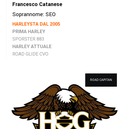
Francesco Catanese
Soprannome: SEO
HARLEYSTA DAL 2005
PRIMA HARLEY
SPORSTER 883
HARLEY ATTUALE
ROAD GLIDE CVO