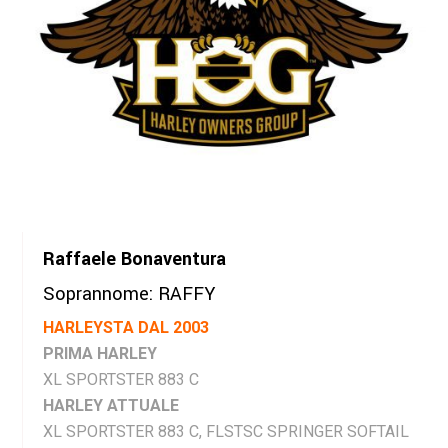
Raffaele Bonaventura
Soprannome: RAFFY
HARLEYSTA DAL 2003
PRIMA HARLEY
XL SPORTSTER 883 C
HARLEY ATTUALE
XL SPORTSTER 883 C, FLSTSC SPRINGER SOFTAIL