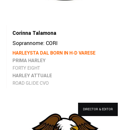
Corinna Talamona
Soprannome: CORI
HARLEYSTA DAL BORN IN H-D VARESE
PRIMA HARLEY
FORTY EIGHT
HARLEY ATTUALE
ROAD GLIDE CVO