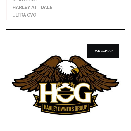
HARLEY ATTUALE
ULTRA CVO