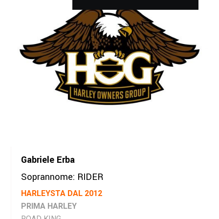
Gabriele Erba
Soprannome: RIDER
HARLEYSTA DAL 2012
PRIMA HARLEY
ROAD KING