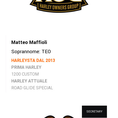
Matteo Maffioli
Soprannome: TEO
HARLEYSTA DAL 2013
PRIMA HARLEY
1200 CUSTOM
HARLEY ATTUALE
ROAD GLIDE SPECIAL