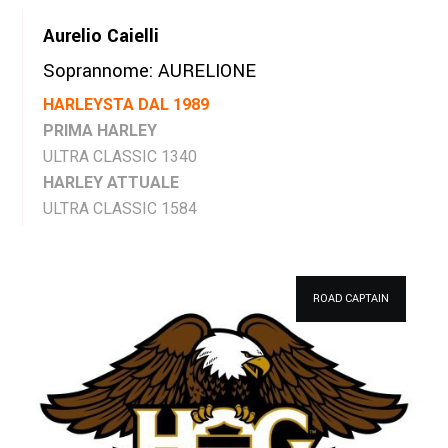
Aurelio Caielli
Soprannome: AURELIONE
HARLEYSTA DAL 1989
PRIMA HARLEY
ULTRA CLASSIC 1340
HARLEY ATTUALE
ULTRA CLASSIC 1584