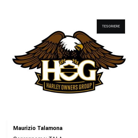
Maurizio Talamona