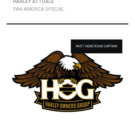
HARLEY ATTUALE
PAN AMERICA SPECIAL