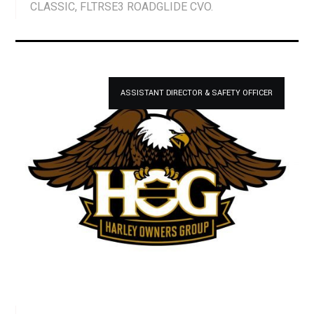
CLASSIC, FLTRSE3 ROADGLIDE CVO.