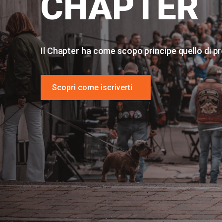
CHAPTER
Il Chapter ha come scopo principe quello di p
Scopri come iscriverti