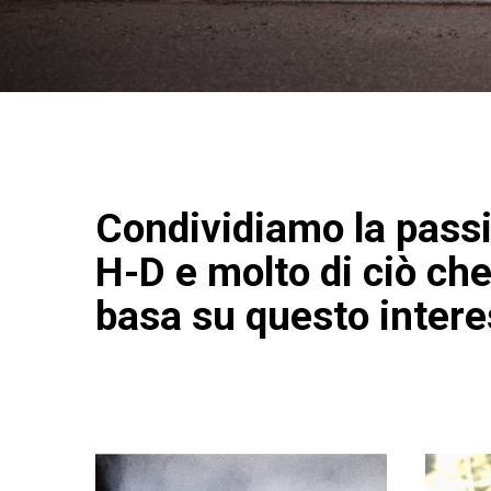
Condividiamo la passi
H-D e molto di ciò ch
basa su questo inter