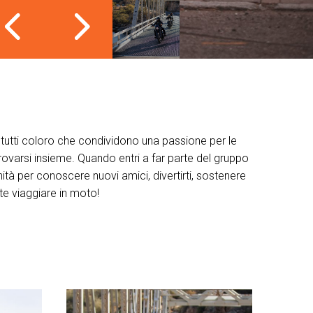
tutti coloro che condividono una passione per le
ovarsi insieme. Quando entri a far parte del gruppo
unità per conoscere nuovi amici, divertirti, sostenere
e viaggiare in moto!