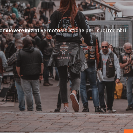
romuovere iniziative motociclistiche per i suoi membri