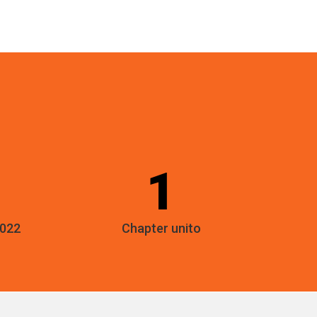
1
2022
Chapter unito