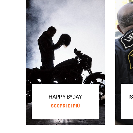
HAPPY B*DAY
I
SCOPRI DI PIÙ