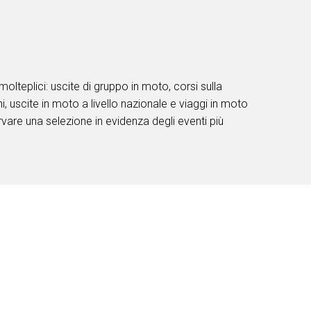
molteplici: uscite di gruppo in moto, corsi sulla
ni, uscite in moto
a livello nazionale e viaggi in moto
orvare una selezione in evidenza degli eventi più