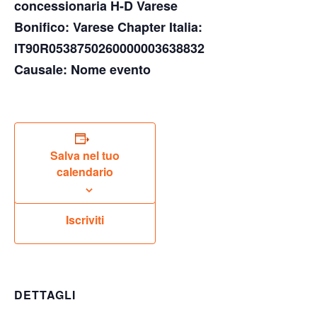
concessionaria H-D Varese
Bonifico: Varese Chapter Italia:
IT90R0538750260000003638832
Causale: Nome evento
Salva nel tuo
calendario
Iscriviti
DETTAGLI